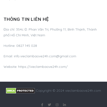
THÔNG TIN LIÊN HỆ
Địa chỉ:
354c Đ. Phan Văn Trị, Phường 11, Bình Thạnh, Thành
phố Hồ Chí Minh, Việt Nam
Hotline:
0827 145 028
Email:
info.vieclambaove24h.com@gmail.com
Website: https://vieclambaove24h.com/
Copyright © 2024 vieclambaove24h.com