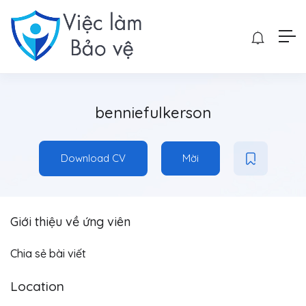
benniefulkerson
Download CV
Mời
Giới thiệu về ứng viên
Chia sẻ bài viết
Location