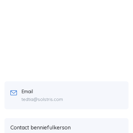
Email
tedtia@solstris.com
Contact benniefulkerson