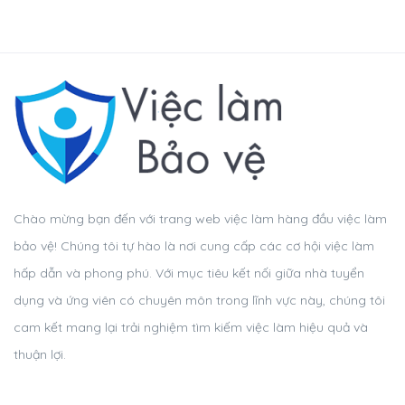
Chào mừng bạn đến với trang web việc làm hàng đầu việc làm
bảo vệ! Chúng tôi tự hào là nơi cung cấp các cơ hội việc làm
hấp dẫn và phong phú. Với mục tiêu kết nối giữa nhà tuyển
dụng và ứng viên có chuyên môn trong lĩnh vực này, chúng tôi
cam kết mang lại trải nghiệm tìm kiếm việc làm hiệu quả và
thuận lợi.