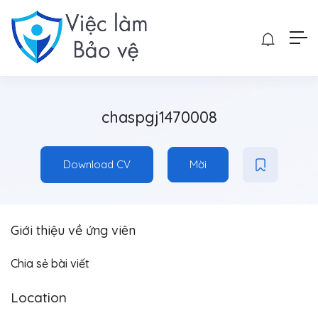
chaspgj1470008
Download CV
Mời
Giới thiệu về ứng viên
Chia sẻ bài viết
Location