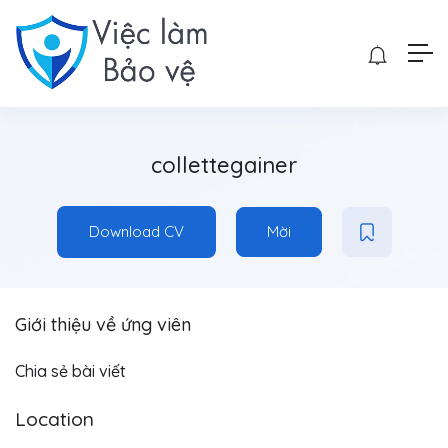
collettegainer
Download CV
Mời
Giới thiệu về ứng viên
Chia sẻ bài viết
Location