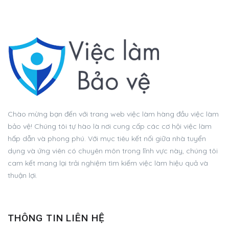
Chào mừng bạn đến với trang web việc làm hàng đầu việc làm
bảo vệ! Chúng tôi tự hào là nơi cung cấp các cơ hội việc làm
hấp dẫn và phong phú. Với mục tiêu kết nối giữa nhà tuyển
dụng và ứng viên có chuyên môn trong lĩnh vực này, chúng tôi
cam kết mang lại trải nghiệm tìm kiếm việc làm hiệu quả và
thuận lợi.
THÔNG TIN LIÊN HỆ