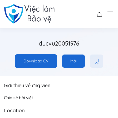
ducvu20051976
Download CV
Mời
Giới thiệu về ứng viên
Chia sẻ bài viết
Location