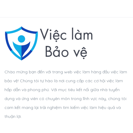
Chào mừng bạn đến với trang web việc làm hàng đầu việc làm
bảo vệ! Chúng tôi tự hào là nơi cung cấp các cơ hội việc làm
hấp dẫn và phong phú. Với mục tiêu kết nối giữa nhà tuyển
dụng và ứng viên có chuyên môn trong lĩnh vực này, chúng tôi
cam kết mang lại trải nghiệm tìm kiếm việc làm hiệu quả và
thuận lợi.