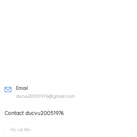
Email
ducvu20051976@gmail.com
Contact ducvu20051976