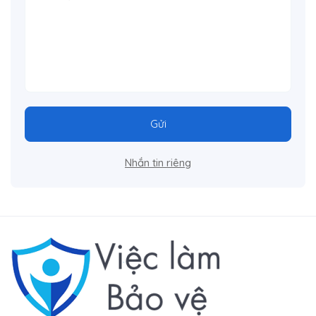
Gửi
Nhắn tin riêng