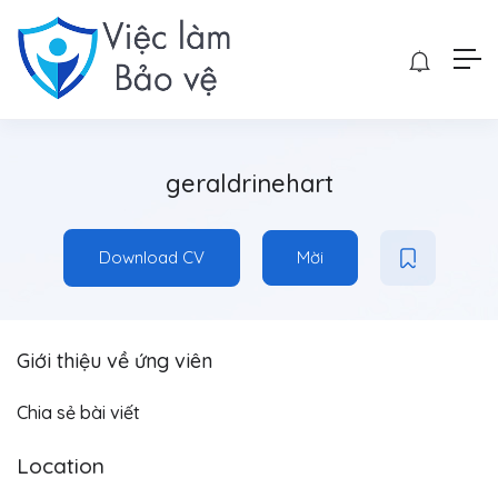
geraldrinehart
Download CV
Mời
Giới thiệu về ứng viên
Chia sẻ bài viết
Location