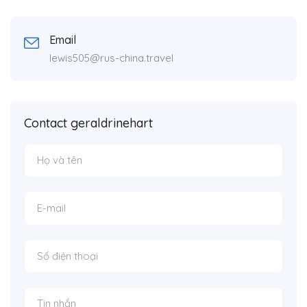
Email
lewis505@rus-china.travel
Contact geraldrinehart