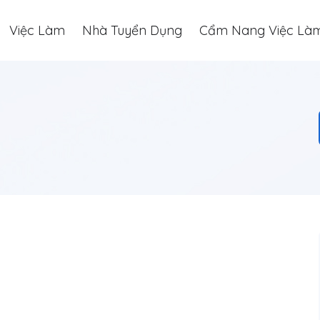
Việc Làm
Nhà Tuyển Dụng
Cẩm Nang Việc Là