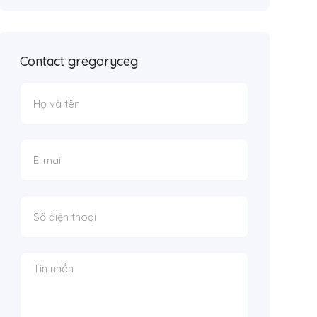
Contact gregoryceg