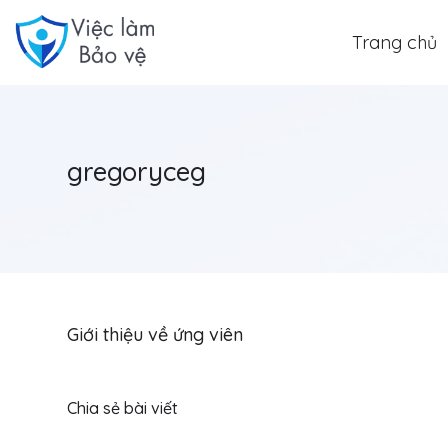
Trang chủ
gregoryceg
Giới thiệu về ứng viên
Chia sẻ bài viết