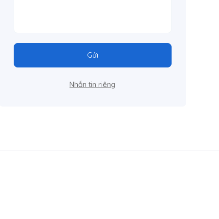
Gửi
Nhắn tin riêng