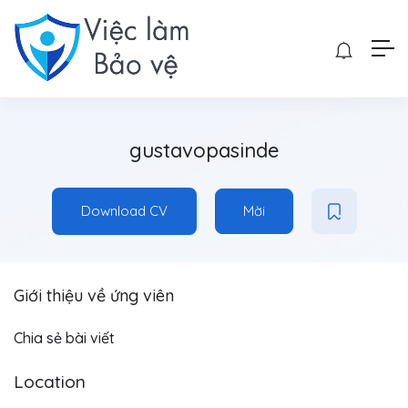
gustavopasinde
Download CV
Mời
Giới thiệu về ứng viên
Chia sẻ bài viết
Location