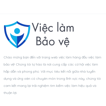
Chào mừng bạn đến với trang web việc làm hàng đầu việc làm
bảo vệ! Chúng tôi tự hào là nơi cung cấp các cơ hội việc làm
hấp dẫn và phong phú. Với mục tiêu kết nối giữa nhà tuyển
dụng và ứng viên có chuyên môn trong lĩnh vực này, chúng tôi
cam kết mang lại trải nghiệm tìm kiếm việc làm hiệu quả và
thuận lợi.