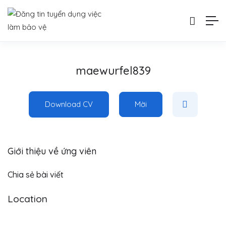
maewurfel839
Download CV
Mời
Giới thiệu về ứng viên
Chia sẻ bài viết
Location