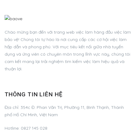
Chào mừng bạn đến với trang web việc làm hàng đầu việc làm
bảo vệ! Chúng tôi tự hào là nơi cung cấp các cơ hội việc làm
hấp dẫn và phong phú. Với mục tiêu kết nối giữa nhà tuyển
dụng và ứng viên có chuyên môn trong lĩnh vực này, chúng tôi
cam kết mang lại trải nghiệm tìm kiếm việc làm hiệu quả và
thuận lợi.
THÔNG TIN LIÊN HỆ
Địa chỉ:
354c Đ. Phan Văn Trị, Phường 11, Bình Thạnh, Thành
phố Hồ Chí Minh, Việt Nam
Hotline:
0827 145 028