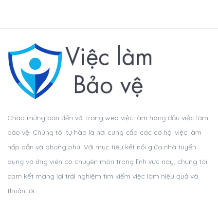
Chào mừng bạn đến với trang web việc làm hàng đầu việc làm
bảo vệ! Chúng tôi tự hào là nơi cung cấp các cơ hội việc làm
hấp dẫn và phong phú. Với mục tiêu kết nối giữa nhà tuyển
dụng và ứng viên có chuyên môn trong lĩnh vực này, chúng tôi
cam kết mang lại trải nghiệm tìm kiếm việc làm hiệu quả và
thuận lợi.