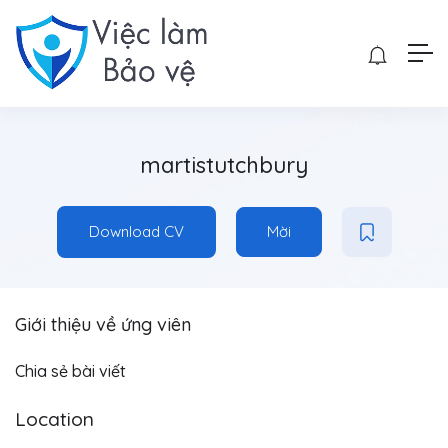
martistutchbury
Download CV
Mời
Giới thiệu về ứng viên
Chia sẻ bài viết
Location