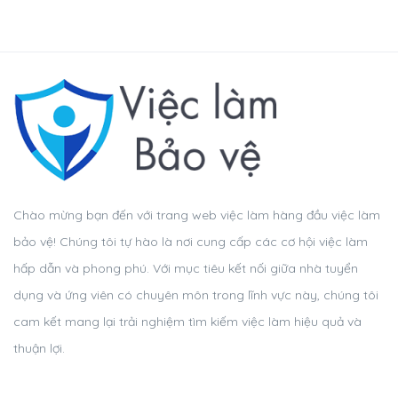
Chào mừng bạn đến với trang web việc làm hàng đầu việc làm
bảo vệ! Chúng tôi tự hào là nơi cung cấp các cơ hội việc làm
hấp dẫn và phong phú. Với mục tiêu kết nối giữa nhà tuyển
dụng và ứng viên có chuyên môn trong lĩnh vực này, chúng tôi
cam kết mang lại trải nghiệm tìm kiếm việc làm hiệu quả và
thuận lợi.