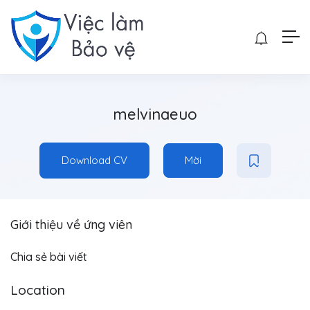
melvinaeuo
Download CV
Mời
Giới thiệu về ứng viên
Chia sẻ bài viết
Location