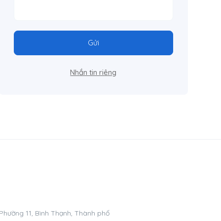
Gửi
Nhắn tin riêng
 Phường 11, Bình Thạnh, Thành phố