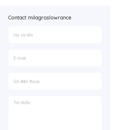
Contact milagroslowrance