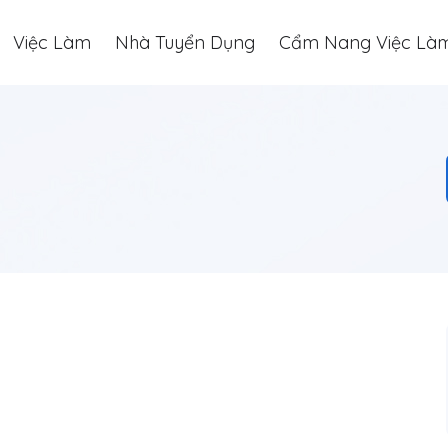
Việc Làm
Nhà Tuyển Dụng
Cẩm Nang Việc Là