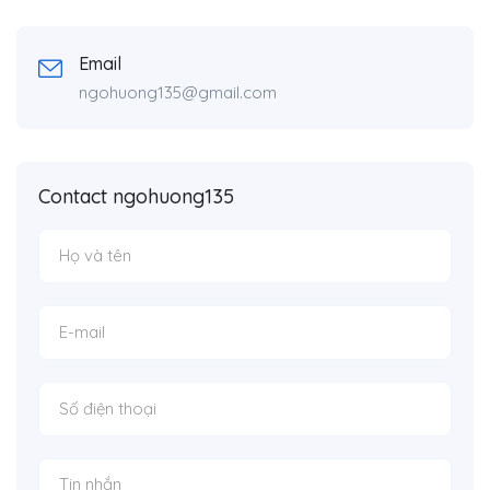
Email
ngohuong135@gmail.com
Contact ngohuong135