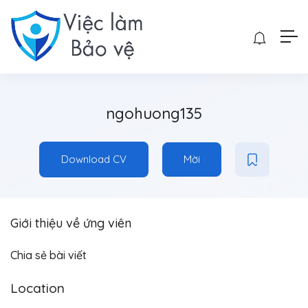
ngohuong135
Download CV
Mời
Giới thiệu về ứng viên
Chia sẻ bài viết
Location