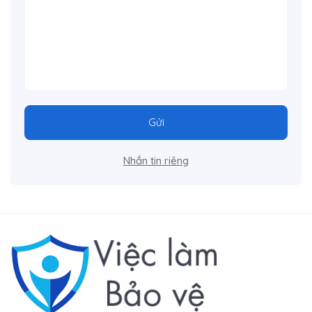
Gửi
Nhắn tin riêng