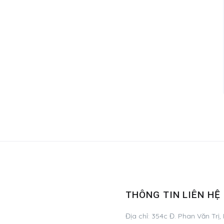
THÔNG TIN LIÊN HỆ
Địa chỉ:
354c Đ. Phan Văn Trị,