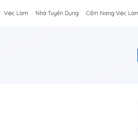
Việc Làm
Nhà Tuyển Dụng
Cẩm Nang Việc Là