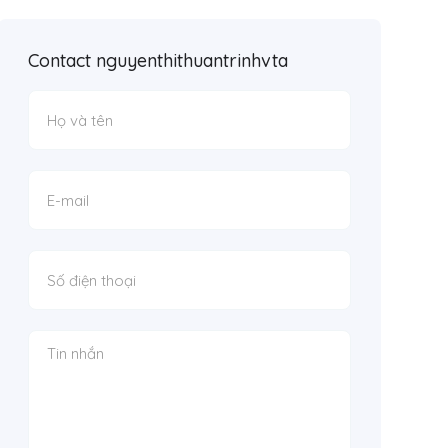
Contact nguyenthithuantrinhvta