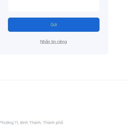
Gửi
Nhắn tin riêng
 Phường 11, Bình Thạnh, Thành phố