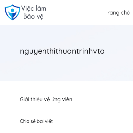
Trang chủ
nguyenthithuantrinhvta
Giới thiệu về ứng viên
Chia sẻ bài viết