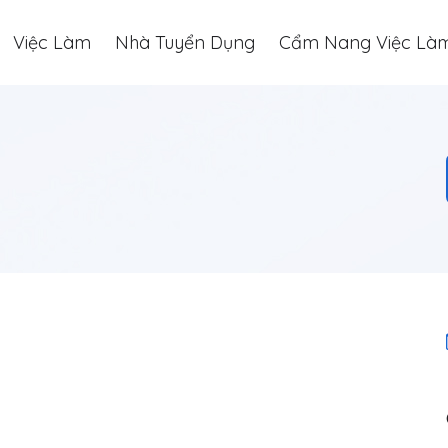
Việc Làm
Nhà Tuyển Dụng
Cẩm Nang Việc Là