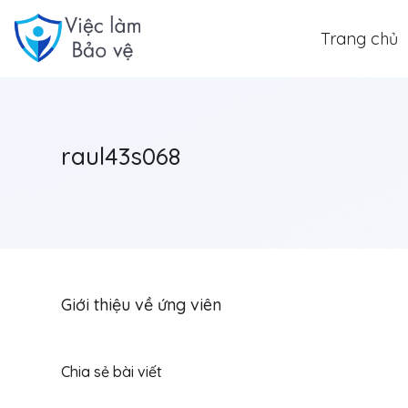
Trang chủ
raul43s068
Giới thiệu về ứng viên
Chia sẻ bài viết