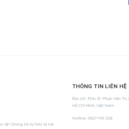
THÔNG TIN LIÊN HỆ
Địa chỉ:
354c Đ. Phan Văn Trị,
Hồ Chí Minh, Việt Nam
Hotline:
0827 145 028
 vệ! Chúng tôi tự hào là nơi