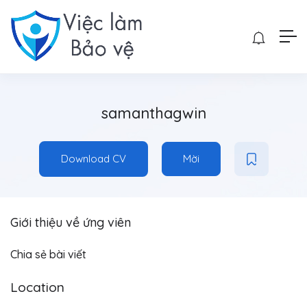
samanthagwin
Download CV
Mời
Giới thiệu về ứng viên
Chia sẻ bài viết
Location