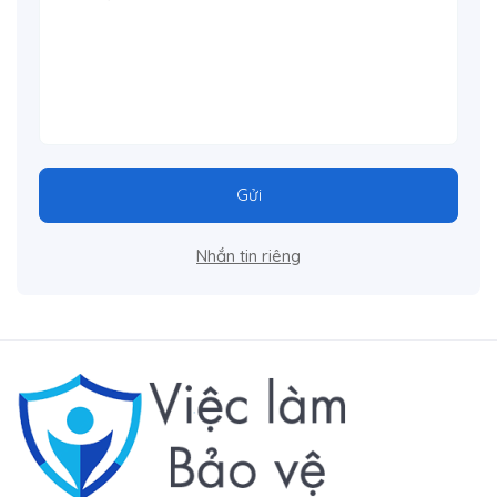
Gửi
Nhắn tin riêng