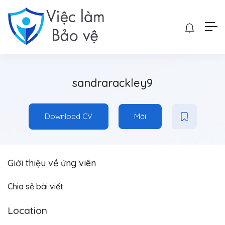
sandrarackley9
Download CV
Mời
Giới thiệu về ứng viên
Chia sẻ bài viết
Location