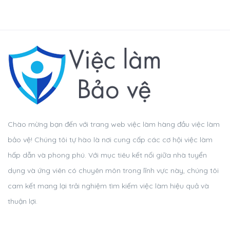
Chào mừng bạn đến với trang web việc làm hàng đầu việc làm
bảo vệ! Chúng tôi tự hào là nơi cung cấp các cơ hội việc làm
hấp dẫn và phong phú. Với mục tiêu kết nối giữa nhà tuyển
dụng và ứng viên có chuyên môn trong lĩnh vực này, chúng tôi
cam kết mang lại trải nghiệm tìm kiếm việc làm hiệu quả và
thuận lợi.