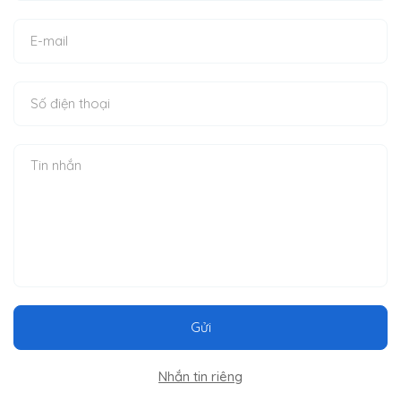
Gửi
Nhắn tin riêng