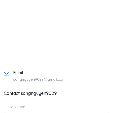
Email
sangnguyen9029@gmail.com
Contact sangnguyen9029