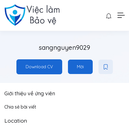
sangnguyen9029
Download CV
Mời
Giới thiệu về ứng viên
Chia sẻ bài viết
Location