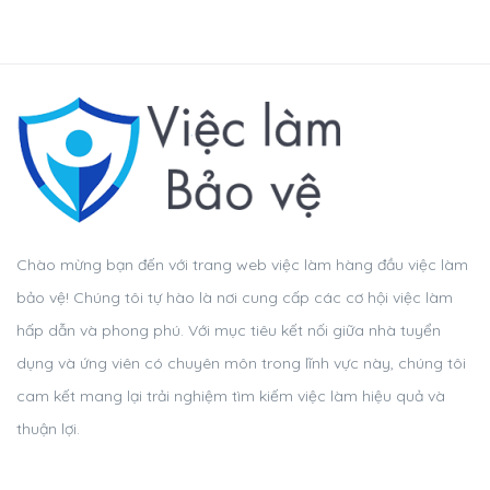
Chào mừng bạn đến với trang web việc làm hàng đầu việc làm
bảo vệ! Chúng tôi tự hào là nơi cung cấp các cơ hội việc làm
hấp dẫn và phong phú. Với mục tiêu kết nối giữa nhà tuyển
dụng và ứng viên có chuyên môn trong lĩnh vực này, chúng tôi
cam kết mang lại trải nghiệm tìm kiếm việc làm hiệu quả và
thuận lợi.