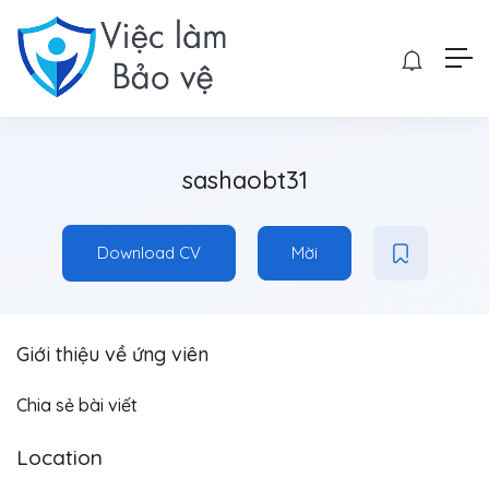
sashaobt31
Download CV
Mời
Giới thiệu về ứng viên
Chia sẻ bài viết
Location