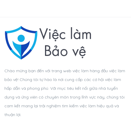
Chào mừng bạn đến với trang web việc làm hàng đầu việc làm
bảo vệ! Chúng tôi tự hào là nơi cung cấp các cơ hội việc làm
hấp dẫn và phong phú. Với mục tiêu kết nối giữa nhà tuyển
dụng và ứng viên có chuyên môn trong lĩnh vực này, chúng tôi
cam kết mang lại trải nghiệm tìm kiếm việc làm hiệu quả và
thuận lợi.