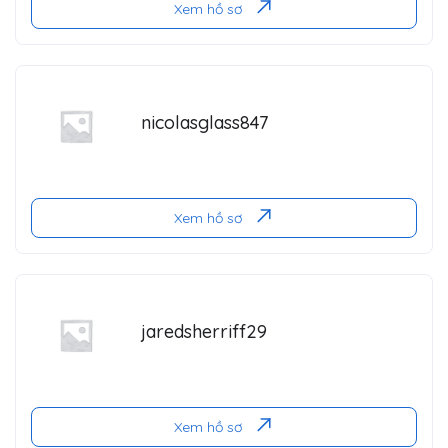
Xem hồ sơ
nicolasglass847
Xem hồ sơ
jaredsherriff29
Xem hồ sơ