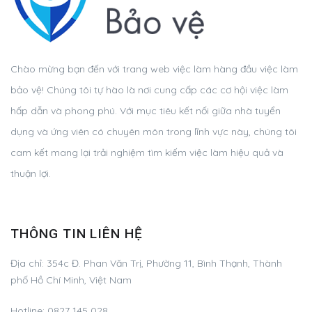
Chào mừng bạn đến với trang web việc làm hàng đầu việc làm
bảo vệ! Chúng tôi tự hào là nơi cung cấp các cơ hội việc làm
hấp dẫn và phong phú. Với mục tiêu kết nối giữa nhà tuyển
dụng và ứng viên có chuyên môn trong lĩnh vực này, chúng tôi
cam kết mang lại trải nghiệm tìm kiếm việc làm hiệu quả và
thuận lợi.
THÔNG TIN LIÊN HỆ
Địa chỉ:
354c Đ. Phan Văn Trị, Phường 11, Bình Thạnh, Thành
phố Hồ Chí Minh, Việt Nam
Hotline:
0827 145 028