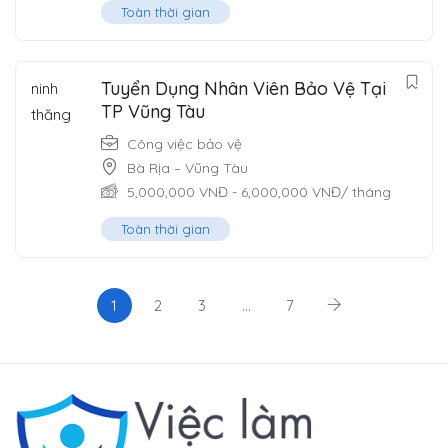
Toàn thời gian
Tuyển Dụng Nhân Viên Bảo Vệ Tại
TP Vũng Tàu
Công việc bảo vệ
Bà Rịa – Vũng Tàu
5,000,000
VNĐ
-
6,000,000
VNĐ
/ tháng
Toàn thời gian
1
2
3
…
7