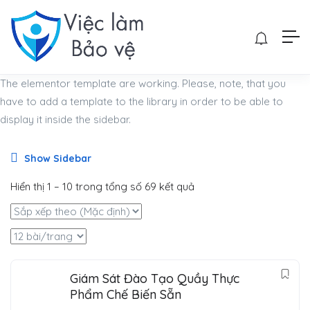
The elementor template are working. Please, note, that you
have to add a template to the library in order to be able to
display it inside the sidebar.
Show Sidebar
Hiển thị
1
–
10
trong tổng số 69 kết quả
Giám Sát Đào Tạo Quầy Thực
Phẩm Chế Biến Sẵn