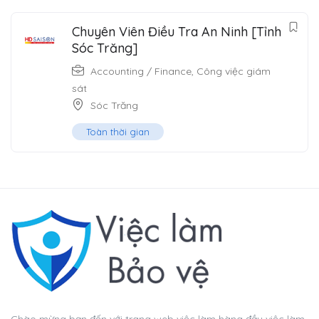
Chuyên Viên Điều Tra An Ninh [Tỉnh
Sóc Trăng]
Accounting / Finance
,
Công việc giám
sát
Sóc Trăng
Toàn thời gian
Chào mừng bạn đến với trang web việc làm hàng đầu việc làm