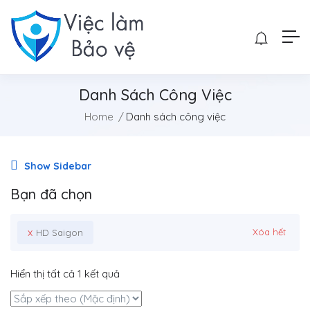
Danh Sách Công Việc
Home
Danh sách công việc
Show Sidebar
Bạn đã chọn
x
Xóa hết
HD Saigon
Hiển thị tất cả 1 kết quả