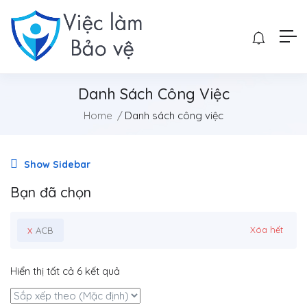
Danh Sách Công Việc
Home
Danh sách công việc
Show Sidebar
Bạn đã chọn
x
Xóa hết
ACB
Hiển thị tất cả 6 kết quả