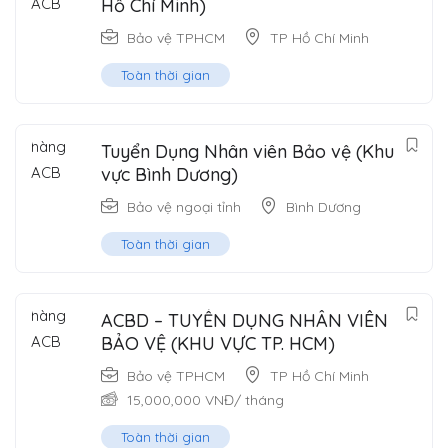
Hồ Chí Minh)
Bảo vệ TPHCM
TP Hồ Chí Minh
Toàn thời gian
Tuyển Dụng Nhân viên Bảo vệ (Khu
vực Bình Dương)
Bảo vệ ngoại tỉnh
Bình Dương
Toàn thời gian
ACBD – TUYỂN DỤNG NHÂN VIÊN
BẢO VỆ (KHU VỰC TP. HCM)
Bảo vệ TPHCM
TP Hồ Chí Minh
15,000,000
VNĐ
/ tháng
Toàn thời gian