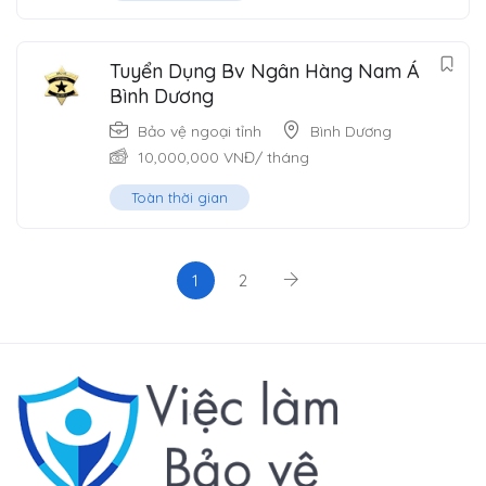
Tuyển Dụng Bv Ngân Hàng Nam Á
Bình Dương
Bảo vệ ngoại tỉnh
Bình Dương
10,000,000
VNĐ
/ tháng
Toàn thời gian
1
2