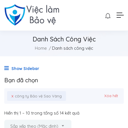
Danh Sách Công Việc
Home
Danh sách công việc
Show Sidebar
Bạn đã chọn
x
Xóa hết
công ty Bảo vệ Sao Vàng
Hiển thị
1
–
10
trong tổng số 14 kết quả
Sắp xếp theo (Mặc định)