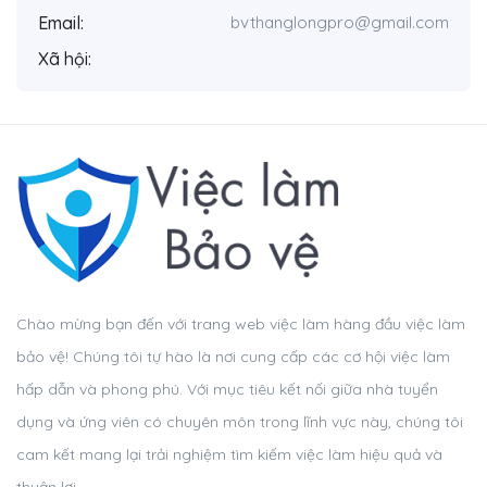
Email:
bvthanglongpro@gmail.com
Xã hội:
Chào mừng bạn đến với trang web việc làm hàng đầu việc làm
bảo vệ! Chúng tôi tự hào là nơi cung cấp các cơ hội việc làm
hấp dẫn và phong phú. Với mục tiêu kết nối giữa nhà tuyển
dụng và ứng viên có chuyên môn trong lĩnh vực này, chúng tôi
cam kết mang lại trải nghiệm tìm kiếm việc làm hiệu quả và
thuận lợi.