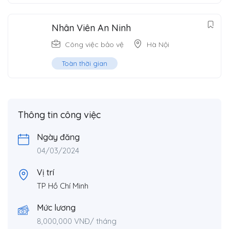
Nhân Viên An Ninh
Công việc bảo vệ
Hà Nội
Toàn thời gian
Thông tin công việc
Ngày đăng
04/03/2024
Vị trí
TP Hồ Chí Minh
Mức lương
8,000,000
VNĐ
/ tháng