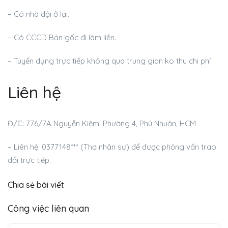
– Có nhà đội ở lại.
– Có CCCD Bản gốc đi làm liền.
– Tuyển dụng trực tiếp không qua trung gian ko thu chi phí
Liên hệ
Đ/C: 776/7A Nguyễn Kiệm, Phường 4, Phú Nhuận, HCM
– Liên hệ: 0377148*** (Thơ nhân sự) để được phỏng vấn trao
đổi trực tiếp.
Chia sẻ bài viết
Công việc liên quan