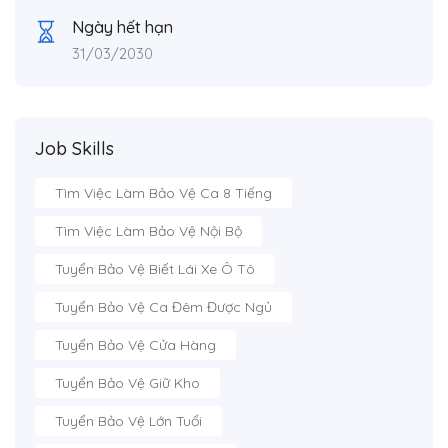
Ngày hết hạn
31/03/2030
Job Skills
Tìm Việc Làm Bảo Vệ Ca 8 Tiếng
Tìm Việc Làm Bảo Vệ Nội Bộ
Tuyển Bảo Vệ Biết Lái Xe Ô Tô
Tuyển Bảo Vệ Ca Đêm Được Ngủ
Tuyển Bảo Vệ Cửa Hàng
Tuyển Bảo Vệ Giữ Kho
Tuyển Bảo Vệ Lớn Tuổi