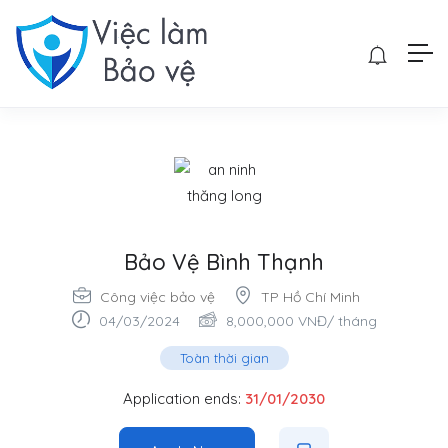
Bảo Vệ Bình Thạnh
Công việc bảo vệ
TP Hồ Chí Minh
04/03/2024
8,000,000
VNĐ
/ tháng
Toàn thời gian
Application ends:
31/01/2030