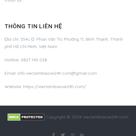
THÔNG TIN LIÊN HỆ
Địa chỉ:
354c Đ. Phan Văn Trị, Phường 11, Bình Thạnh, Thành
phố Hồ Chí Minh, Việt Nam
Hotline:
0827 145 028
Email:
info.vieclambaove24h.com@gmail.com
Website: https://vieclambaove24h.com/
Copyright © 2024 vieclambaove24h.com