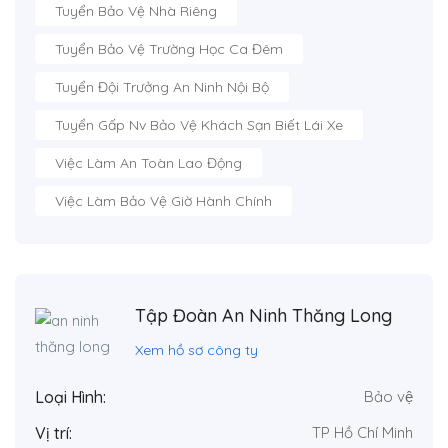
Tuyển Bảo Vệ Nhà Riêng
Tuyển Bảo Vệ Trường Học Ca Đêm
Tuyển Đội Trưởng An Ninh Nội Bộ
Tuyển Gấp Nv Bảo Vệ Khách Sạn Biết Lái Xe
Việc Làm An Toàn Lao Động
Việc Làm Bảo Vệ Giờ Hành Chính
Tập Đoàn An Ninh Thăng Long
Xem hồ sơ công ty
Loại Hình:
Bảo vệ
Vị trí:
TP Hồ Chí Minh