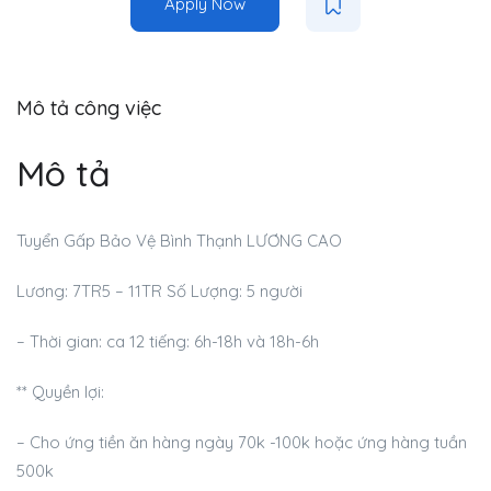
Apply Now
Mô tả công việc
Mô tả
Tuyển Gấp Bảo Vệ Bình Thạnh LƯƠNG CAO
Lương: 7TR5 – 11TR Số Lượng: 5 người
– Thời gian: ca 12 tiếng: 6h-18h và 18h-6h
** Quyền lợi:
– Cho ứng tiền ăn hàng ngày 70k -100k hoặc ứng hàng tuần
500k